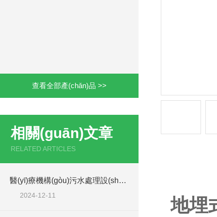
查看全部產(chǎn)品 >>
相關(guān)文章
RELATED ARTICLES
產(chǎn
醫(yī)療機構(gòu)污水處理設(shè)備包括哪些主要部分？
2024-12-11
地埋